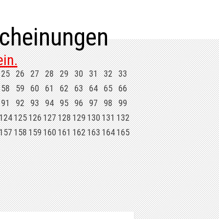
cheinungen
in.
25
26
27
28
29
30
31
32
33
58
59
60
61
62
63
64
65
66
91
92
93
94
95
96
97
98
99
124
125
126
127
128
129
130
131
132
157
158
159
160
161
162
163
164
165