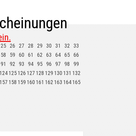
cheinungen
in.
25
26
27
28
29
30
31
32
33
58
59
60
61
62
63
64
65
66
91
92
93
94
95
96
97
98
99
124
125
126
127
128
129
130
131
132
157
158
159
160
161
162
163
164
165