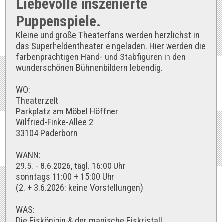
Liebevolle inszenierte
Puppenspiele.
Kleine und große Theaterfans werden herzlichst in
das Superheldentheater eingeladen. Hier werden die
farbenprächtigen Hand- und Stabfiguren in den
wunderschönen Bühnenbildern lebendig.
WO:
Theaterzelt
Parkplatz am Möbel Höffner
Wilfried-Finke-Allee 2
33104 Paderborn
WANN:
29.5. - 8.6.2026, tägl. 16:00 Uhr
sonntags 11:00 + 15:00 Uhr
(2. + 3.6.2026: keine Vorstellungen)
WAS:
Die Eiskönigin & der magische Eiskristall