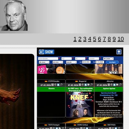
1
2
3
4
5
6
7
8
9
10