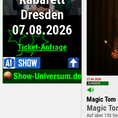
27.06.2026
Magic Tom
Magic To
Auf über 150 Se