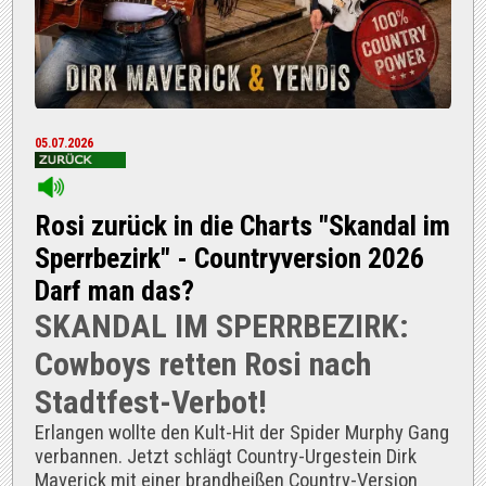
05.07.2026
Rosi zurück in die Charts "Skandal im
Sperrbezirk" - Countryversion 2026
Darf man das?
SKANDAL IM SPERRBEZIRK:
Cowboys retten Rosi nach
Stadtfest-Verbot!
Erlangen wollte den Kult-Hit der Spider Murphy Gang
verbannen. Jetzt schlägt Country-Urgestein Dirk
Maverick mit einer brandheißen Country-Version