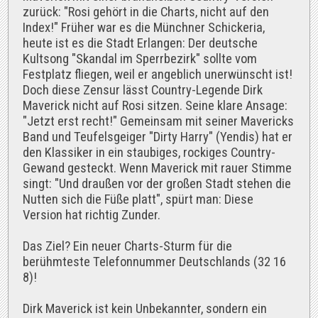
zurück: "Rosi gehört in die Charts, nicht auf den
Index!" Früher war es die Münchner Schickeria,
heute ist es die Stadt Erlangen: Der deutsche
Kultsong "Skandal im Sperrbezirk" sollte vom
Festplatz fliegen, weil er angeblich unerwünscht ist!
Doch diese Zensur lässt Country-Legende Dirk
Maverick nicht auf Rosi sitzen. Seine klare Ansage:
"Jetzt erst recht!" Gemeinsam mit seiner Mavericks
Band und Teufelsgeiger "Dirty Harry" (Yendis) hat er
den Klassiker in ein staubiges, rockiges Country-
Gewand gesteckt. Wenn Maverick mit rauer Stimme
singt: "Und draußen vor der großen Stadt stehen die
Nutten sich die Füße platt", spürt man: Diese
Version hat richtig Zunder.
Das Ziel? Ein neuer Charts-Sturm für die
berühmteste Telefonnummer Deutschlands (32 16
8)!
Dirk Maverick ist kein Unbekannter, sondern ein