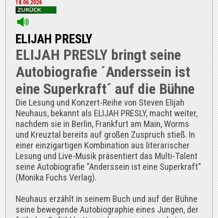
18.06.2026
ELIJAH PRESLY
ELIJAH PRESLY bringt seine
Autobiografie ´Anderssein ist
eine Superkraft´ auf die Bühne
Die Lesung und Konzert-Reihe von Steven Elijah
Neuhaus, bekannt als ELIJAH PRESLY, macht weiter,
nachdem sie in Berlin, Frankfurt am Main, Worms
und Kreuztal bereits auf großen Zuspruch stieß. In
einer einzigartigen Kombination aus literarischer
Lesung und Live-Musik präsentiert das Multi-Talent
seine Autobiografie "Anderssein ist eine Superkraft"
(Monika Fuchs Verlag).
Neuhaus erzählt in seinem Buch und auf der Bühne
seine bewegende Autobiographie eines Jungen, der