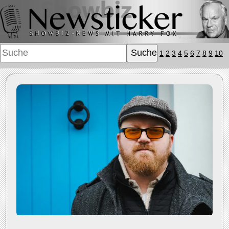
1
2
3
4
5
6
7
8
9
10