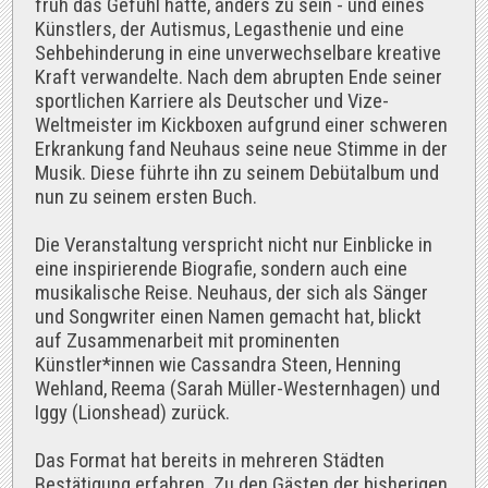
früh das Gefühl hatte, anders zu sein - und eines
Künstlers, der Autismus, Legasthenie und eine
Sehbehinderung in eine unverwechselbare kreative
Kraft verwandelte. Nach dem abrupten Ende seiner
sportlichen Karriere als Deutscher und Vize-
Weltmeister im Kickboxen aufgrund einer schweren
Erkrankung fand Neuhaus seine neue Stimme in der
Musik. Diese führte ihn zu seinem Debütalbum und
nun zu seinem ersten Buch.
Die Veranstaltung verspricht nicht nur Einblicke in
eine inspirierende Biografie, sondern auch eine
musikalische Reise. Neuhaus, der sich als Sänger
und Songwriter einen Namen gemacht hat, blickt
auf Zusammenarbeit mit prominenten
Künstler*innen wie Cassandra Steen, Henning
Wehland, Reema (Sarah Müller-Westernhagen) und
Iggy (Lionshead) zurück.
Das Format hat bereits in mehreren Städten
Bestätigung erfahren. Zu den Gästen der bisherigen