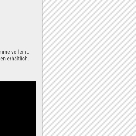
imme verleiht.
n erhältlich.