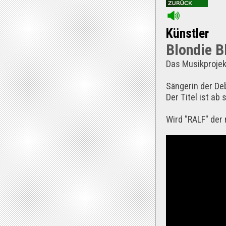
Künstler
Blondie B
Das Musikprojekt
Sängerin der Deb
Der Titel ist ab
Wird "RALF" der