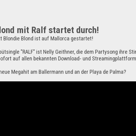
lond mit Ralf startet durch!
 Blondie Blond ist auf Mallorca gestartet!
ütsingle "RALF" ist Nelly Geithner, die dem Partysong ihre St
 sofort auf allen bekannten Download- und Streamingplattforme
 neue Megahit am Ballermann und an der Playa de Palma?