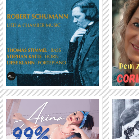
CORINNA ANDERS
WEITER
SERGIO