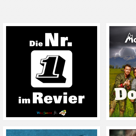
MOUNTAIN CREW
WEITER