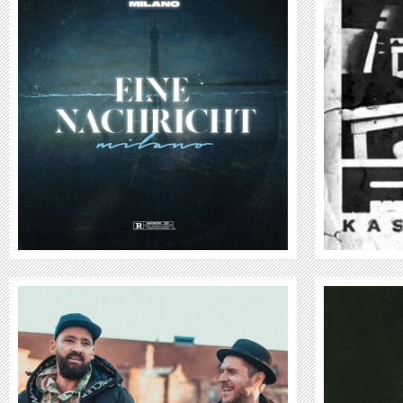
KASIMIR1441
WEITER
CRO