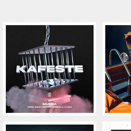
MAECKES
WEITER