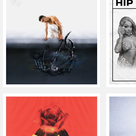
#THE CULTURE
WEITER
CAPO PLAZA