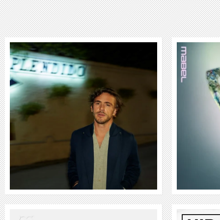
MABEL
WEITER