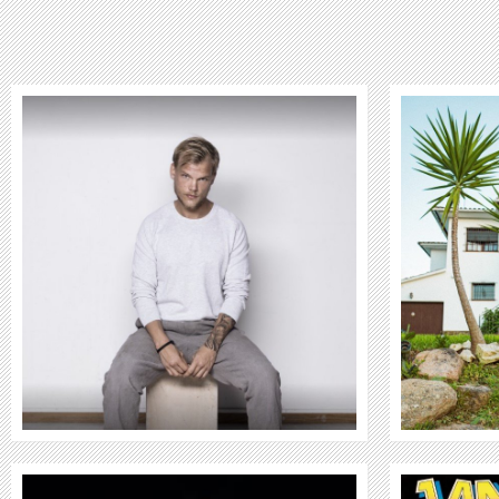
ALVARO SOLER
WEITER