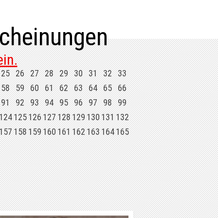
cheinungen
in.
25
26
27
28
29
30
31
32
33
58
59
60
61
62
63
64
65
66
91
92
93
94
95
96
97
98
99
124
125
126
127
128
129
130
131
132
157
158
159
160
161
162
163
164
165