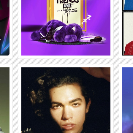
WEITER
ONEREPUBLIC