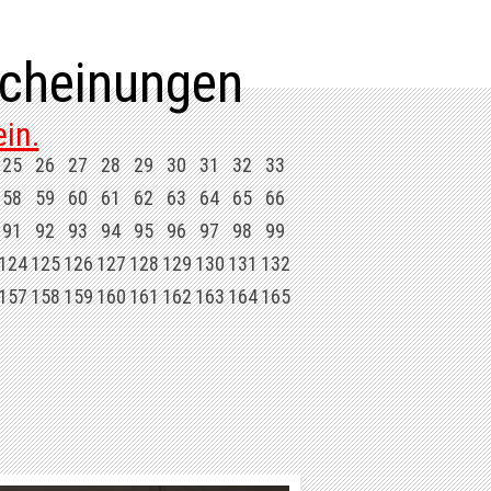
cheinungen
in.
25
26
27
28
29
30
31
32
33
58
59
60
61
62
63
64
65
66
91
92
93
94
95
96
97
98
99
124
125
126
127
128
129
130
131
132
157
158
159
160
161
162
163
164
165