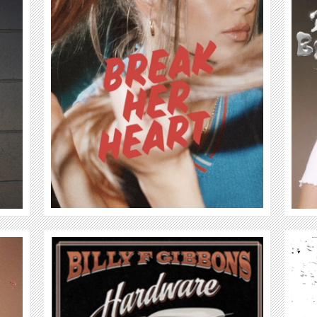
JADA
WEITER
OLIVER MALCOLM