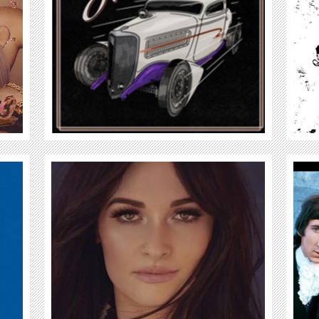
WEITER
THE WHO