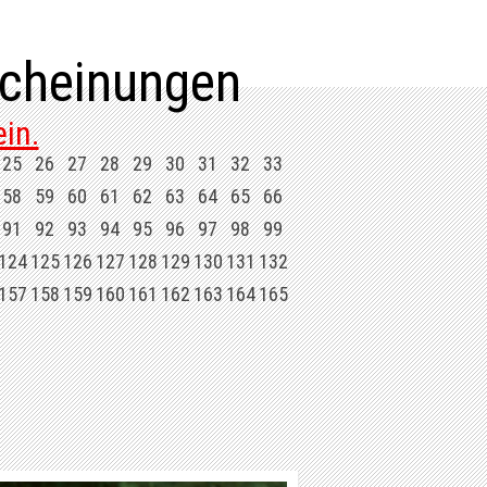
cheinungen
in.
25
26
27
28
29
30
31
32
33
58
59
60
61
62
63
64
65
66
91
92
93
94
95
96
97
98
99
124
125
126
127
128
129
130
131
132
157
158
159
160
161
162
163
164
165