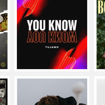
BOW ANDERSON
WEITER
NURA