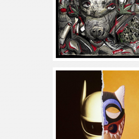
WEITER
WEITER
CRO
WEEZER
WEITER
WEITER