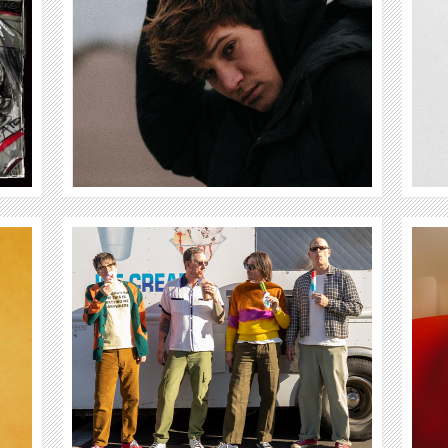
WEITER
THE SHEEPDOGS
WEITER