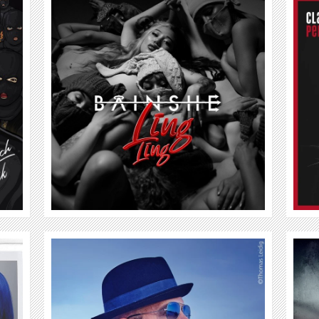
CLAUDIA KORECK
WEITER
RAY WILSON