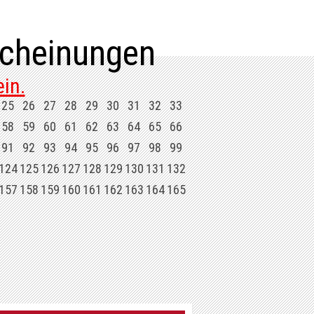
cheinungen
in.
25
26
27
28
29
30
31
32
33
58
59
60
61
62
63
64
65
66
91
92
93
94
95
96
97
98
99
124
125
126
127
128
129
130
131
132
157
158
159
160
161
162
163
164
165