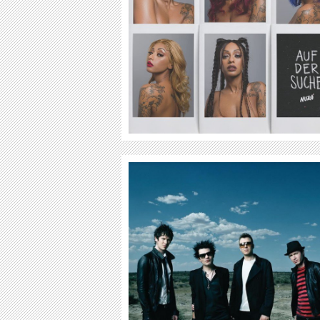
WEITER
WEITER
SUM 41
CIAN DUCROT