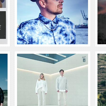
WEITER
KINGS OF CONVENIENCE
WEITER