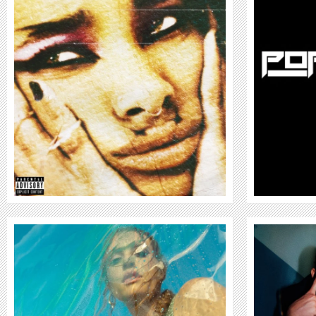
POP SMOKE
WEITER
LANY