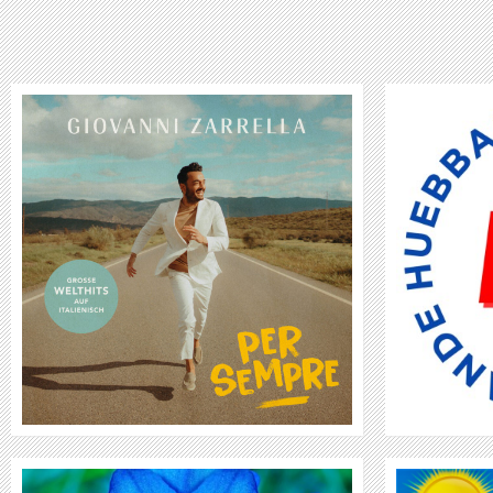
LAYLA REMIX-HIT KOMMT NACH BERN
WEITER