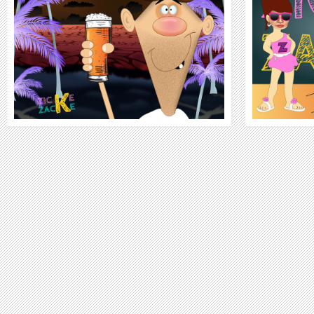
WEITER
VIDEO