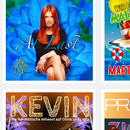
MARTIN & FRIENDS
WEITER
VIDEO
KÜNSTLER