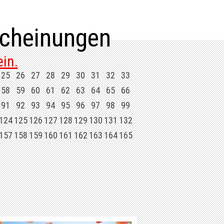
cheinungen
in.
25
26
27
28
29
30
31
32
33
58
59
60
61
62
63
64
65
66
91
92
93
94
95
96
97
98
99
124
125
126
127
128
129
130
131
132
157
158
159
160
161
162
163
164
165