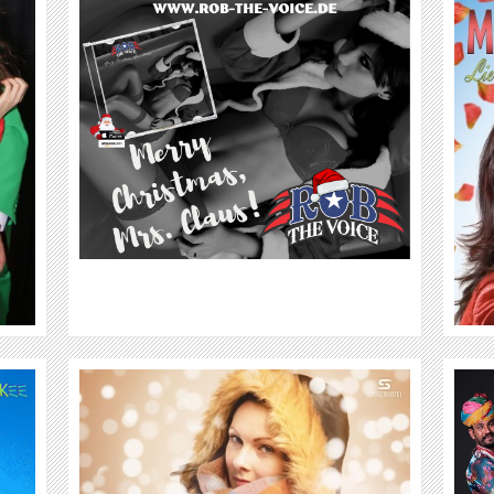
DAS NEUE WERK VON MOSAIQUE -
LIEBE FRAGT NICHT WARUM
WEITER
DHOAD GYPSIES