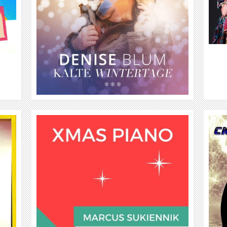
WEITER
CK WEST & SASSI K