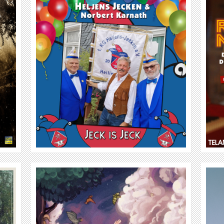
BERT
RICKY MAIER
WEITER
SIGRID