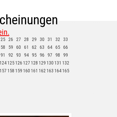
cheinungen
in.
25
26
27
28
29
30
31
32
33
58
59
60
61
62
63
64
65
66
91
92
93
94
95
96
97
98
99
124
125
126
127
128
129
130
131
132
157
158
159
160
161
162
163
164
165