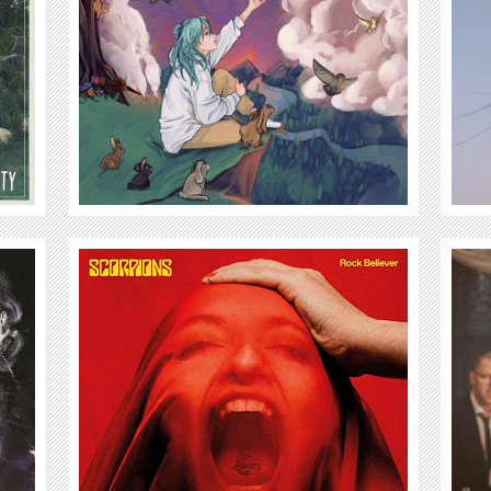
WEITER
GABRIELE MISCH