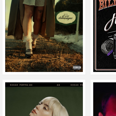
BILLY F GIBBONS
WEITER
NIK WALLNER