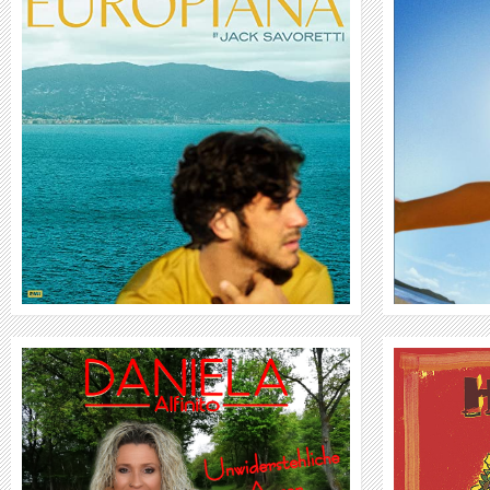
LORDE
WEITER
HELGE SCHNEIDER