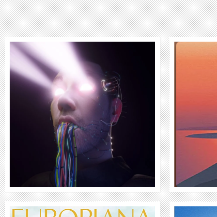
SURFACES
WEITER