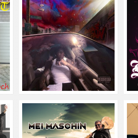
BEST FRIEND FEAT. DOJA CAT & KATJA
KRASAVICE
WEITER
ROSENSTOLZ