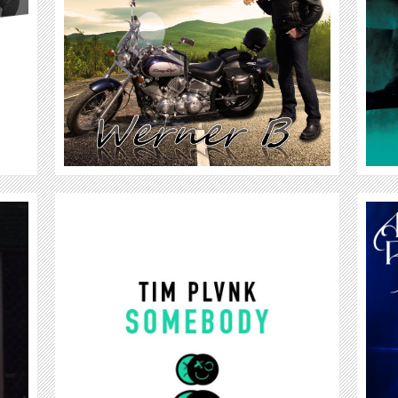
WEITER
AZURE RYDER