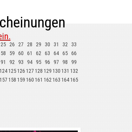
cheinungen
in.
25
26
27
28
29
30
31
32
33
58
59
60
61
62
63
64
65
66
91
92
93
94
95
96
97
98
99
124
125
126
127
128
129
130
131
132
157
158
159
160
161
162
163
164
165