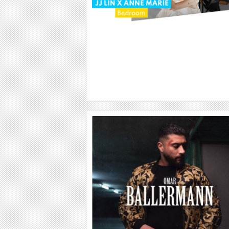
WEITER
WEITER
OMAR
TIM PLVNK