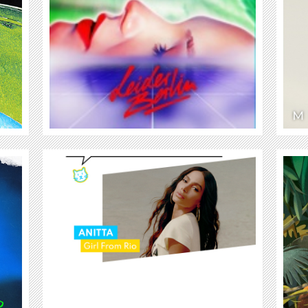
WEITER
DER ACHTSAME TIGER