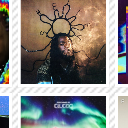
LIL SKIES
WEITER
MALOU