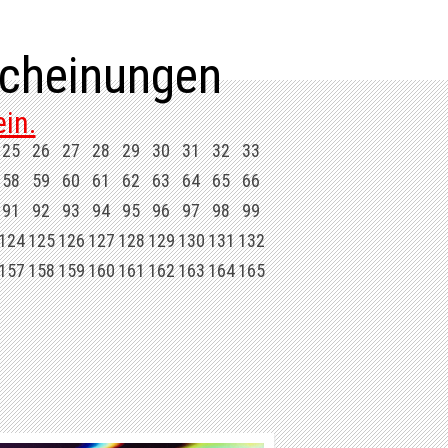
cheinungen
in.
25
26
27
28
29
30
31
32
33
58
59
60
61
62
63
64
65
66
91
92
93
94
95
96
97
98
99
124
125
126
127
128
129
130
131
132
157
158
159
160
161
162
163
164
165