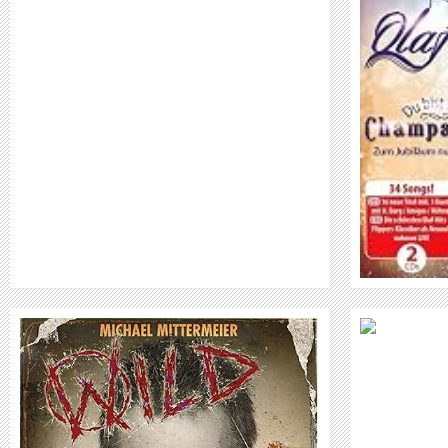
OLAF DER FLIPPER
WEITER
MUSIKVERÖFFENTLICHUNG: ALENA
STERN - SEDUCTION